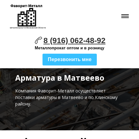
8 (916) 062-48-92
Металлопрокат оптом и в розницу
Перезвонить мне
Арматура в Матвеево
Компания Фаворит-Металл осуществляет
поставки
арматуры в Матвеево и по Клинскому
району.