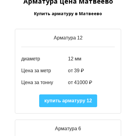
Арматура цена Матвеево
Купить арматуру в Матвеево
Арматура 12
диаметр
12 мм
Цена за метр
от 39
₽
Цена за тонну
от 41000
₽
купить арматуру 12
Арматура 6