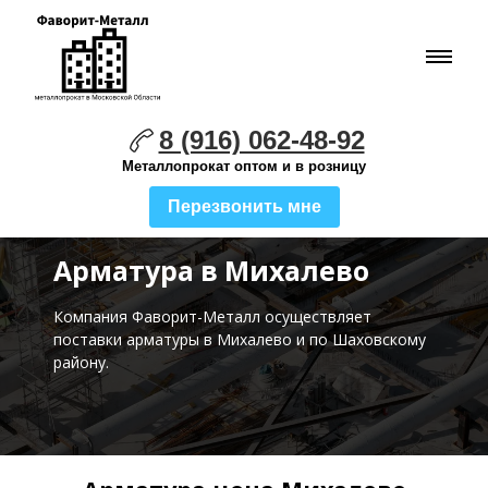
8 (916) 062-48-92
Металлопрокат оптом и в розницу
Перезвонить мне
Арматура в Михалево
Компания Фаворит-Металл осуществляет
поставки
арматуры в Михалево и по Шаховскому
району.