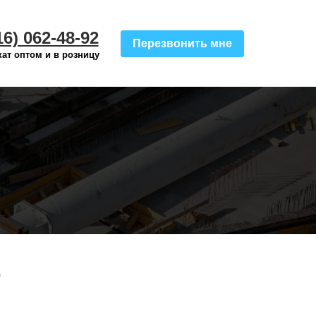
16) 062-48-92
Перезвонить мне
ат оптом и в розницу
о