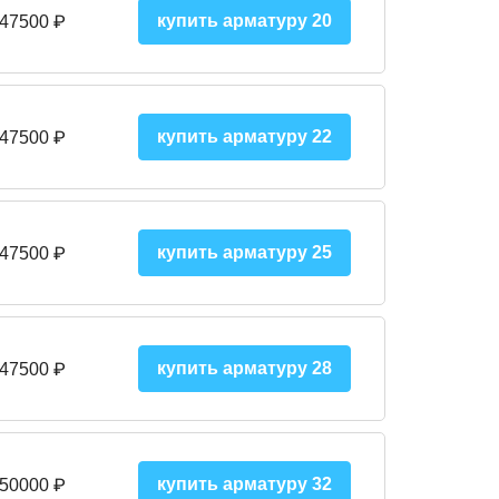
купить арматуру 20
 47500 ₽
купить арматуру 22
 47500 ₽
купить арматуру 25
 47500
₽
купить арматуру 28
 47500
₽
купить арматуру 32
 50000
₽