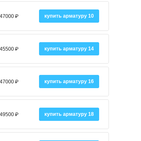
купить арматуру 10
 47000
₽
купить арматуру 14
 45500
₽
купить арматуру 16
 47000 ₽
купить арматуру 18
 49500 ₽