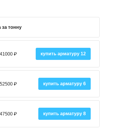
 за тонну
купить арматуру 12
 41000
₽
купить арматуру 6
 52500
₽
купить арматуру 8
 475
00
₽