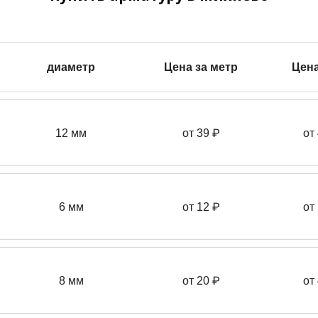
диаметр
Цена за метр
Цена
12 мм
от 39
₽
от
6 мм
от 12 ₽
от
8 мм
от 20 ₽
от