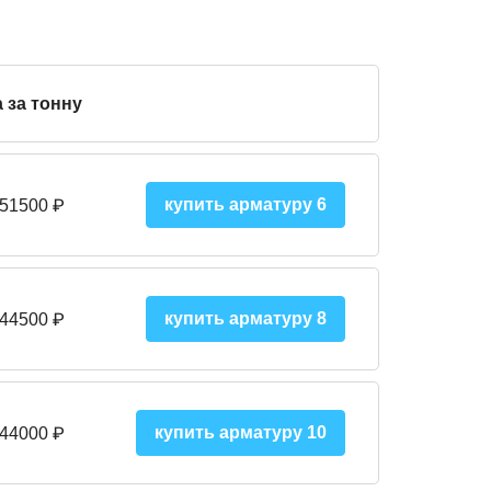
 за тонну
купить арматуру 6
 51500
₽
купить арматуру 8
 445
00
₽
купить арматуру 10
 44000
₽