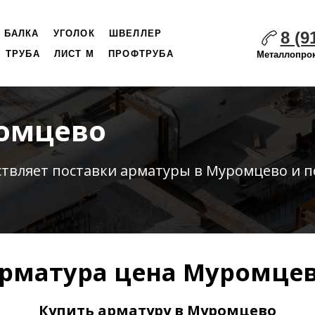
8 (9
БАЛКА
УГОЛОК
ШВЕЛЛЕР
ТРУБА
ЛИСТ М
ПРОФТРУБА
Металлопрок
ромцево
ствляет
поставки
арматуры в Муромцево и п
рматура цена Муромце
Купить арматуру в Муромцево