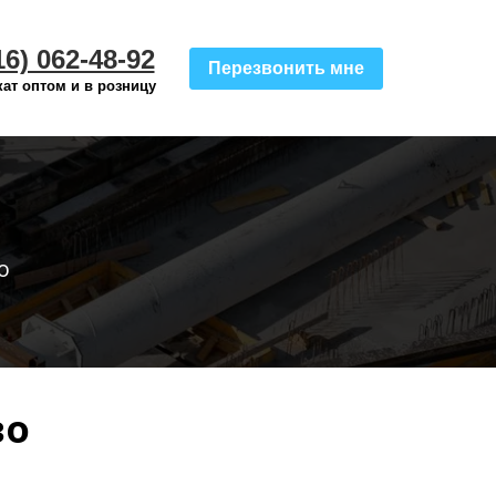
16) 062-48-92
Перезвонить мне
ат оптом и в розницу
о
во