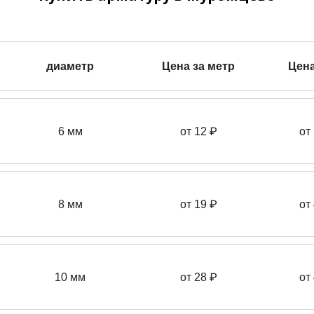
диаметр
Цена за метр
Цена
6 мм
от 12 ₽
от
8 мм
от 19 ₽
от
10 мм
от 28 ₽
от