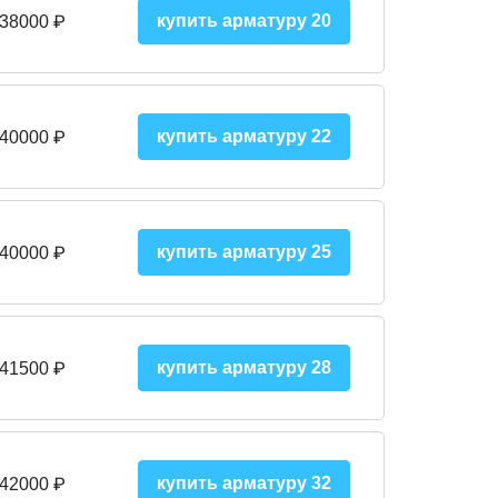
купить арматуру 20
 38000 ₽
купить арматуру 22
 40000 ₽
купить арматуру 25
 40000
₽
купить арматуру 28
 41500
₽
купить арматуру 32
 42000
₽