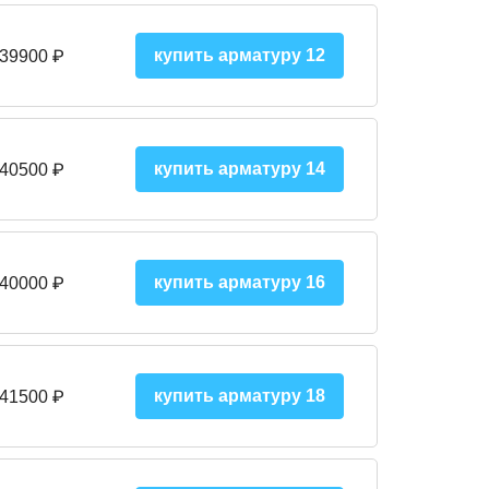
купить арматуру 12
 39900
₽
купить арматуру 14
 40500
₽
купить арматуру 16
 40000 ₽
купить арматуру 18
 41500 ₽