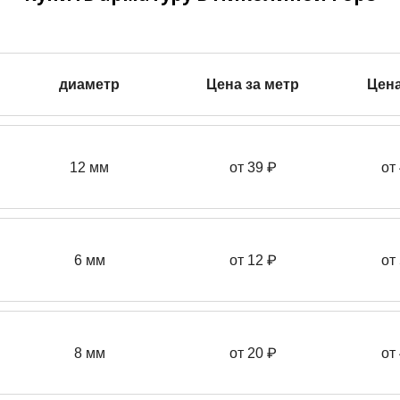
диаметр
Цена за метр
Цена
12 мм
от 39
₽
от
6 мм
от 12 ₽
от
8 мм
от 20 ₽
от