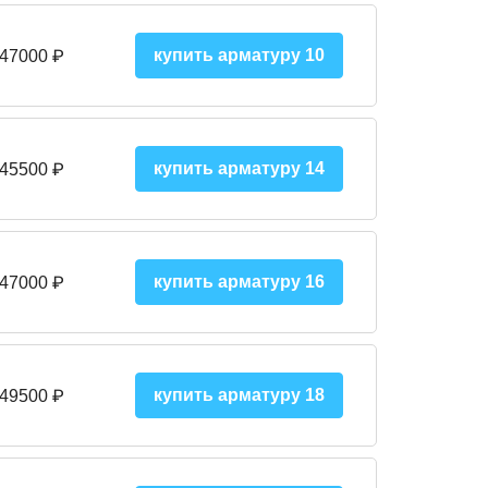
купить арматуру 10
 47000
₽
купить арматуру 14
 45500
₽
купить арматуру 16
 47000 ₽
купить арматуру 18
 49500 ₽