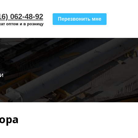
16) 062-48-92
Перезвонить мне
ат оптом и в розницу
и
ора