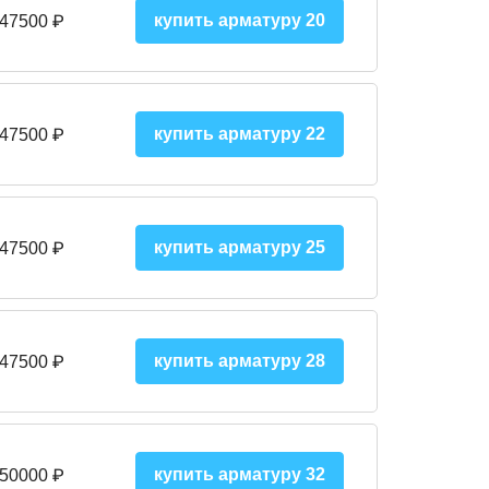
купить арматуру 20
 47500 ₽
купить арматуру 22
 47500 ₽
купить арматуру 25
 47500
₽
купить арматуру 28
 47500
₽
купить арматуру 32
 50000
₽