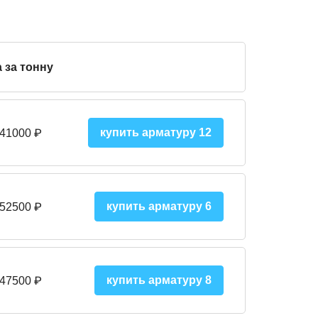
 за тонну
купить арматуру 12
 41000
₽
купить арматуру 6
 52500
₽
купить арматуру 8
 475
00
₽