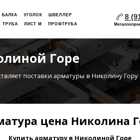
8 (9
БАЛКА
УГОЛОК
ШВЕЛЛЕР
ТРУБА
ЛИСТ М
ПРОФТРУБА
Металлопрок
олиной Горе
ствляет
поставки
арматуры в Николину Гору 
матура цена Николина Г
Купить арматуру в Николиной Горе