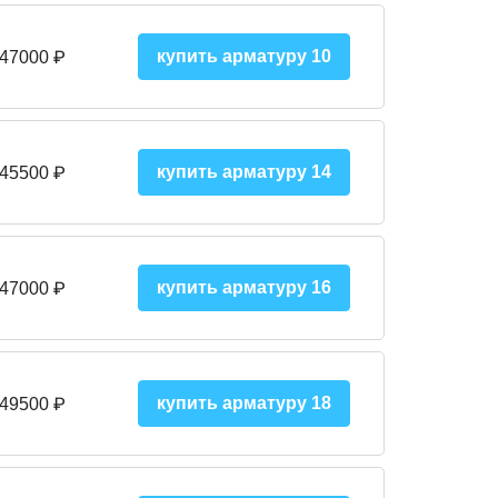
купить арматуру 10
 47000
₽
купить арматуру 14
 45500
₽
купить арматуру 16
 47000 ₽
купить арматуру 18
 49500 ₽