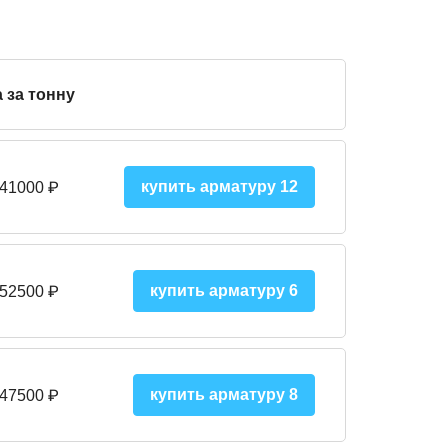
 за тонну
купить арматуру 12
 41000
₽
купить арматуру 6
 52500
₽
купить арматуру 8
 475
00
₽