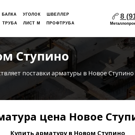
8 (9
БАЛКА
УГОЛОК
ШВЕЛЛЕР
ТРУБА
ЛИСТ М
ПРОФТРУБА
Металлопрок
ом Ступино
ствляет
поставки
арматуры в Новое Ступино
матура цена Новое Ступ
Купить арматуру в Новом Ступино