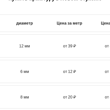
диаметр
Цена за метр
Цена
12 мм
от 39
₽
от
6 мм
от 12 ₽
от
8 мм
от 20 ₽
от