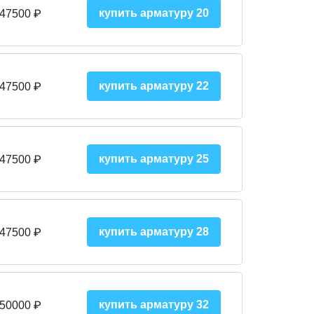
купить арматуру 20
 47500 ₽
купить арматуру 22
 47500 ₽
купить арматуру 25
 47500
₽
купить арматуру 28
 47500
₽
купить арматуру 32
 50000
₽