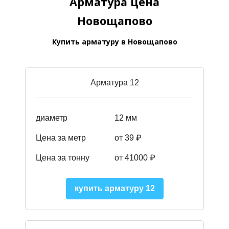
Арматура цена
Новощапово
Купить арматуру в Новощапово
Арматура 12
диаметр
12 мм
Цена за метр
от 39
₽
Цена за тонну
от 41000
₽
купить арматуру 12