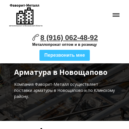
8 (916) 062-48-92
Металлопрокат оптом и в розницу
Перезвонить мне
Арматура в Новощапово
Компания Фаворит-Металл осуществляет
поставки
арматуры в Новощапово и по Клинскому
району.