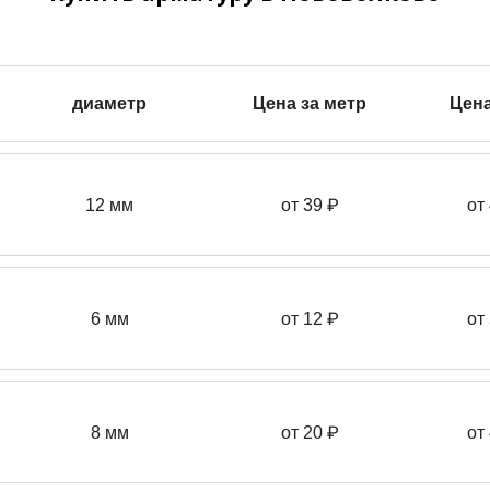
диаметр
Цена за метр
Цена
12 мм
от 39
₽
от
6 мм
от 12 ₽
от
8 мм
от 20 ₽
от