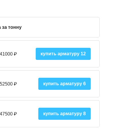
 за тонну
купить арматуру 12
 41000
₽
купить арматуру 6
 52500
₽
купить арматуру 8
 475
00
₽