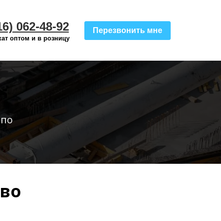
16) 062-48-92
Перезвонить мне
ат оптом и в розницу
 по
ово