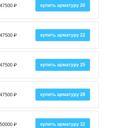
купить арматуру 20
 47500 ₽
купить арматуру 22
 47500 ₽
купить арматуру 25
 47500
₽
купить арматуру 28
 47500
₽
купить арматуру 32
 50000
₽