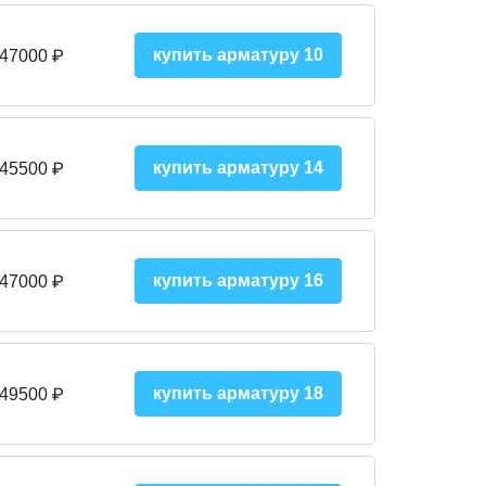
купить арматуру 10
 47000
₽
купить арматуру 14
 45500
₽
купить арматуру 16
 47000 ₽
купить арматуру 18
 49500 ₽