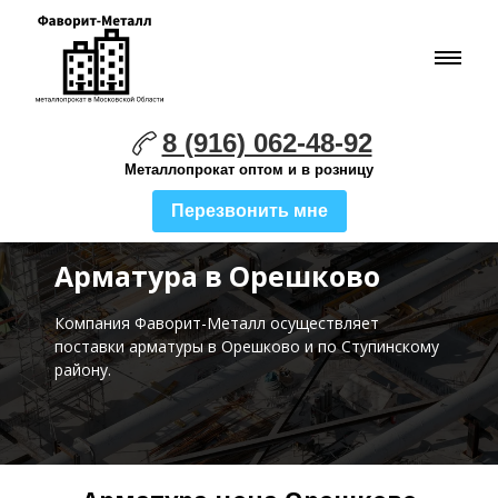
8 (916) 062-48-92
Металлопрокат оптом и в розницу
Перезвонить мне
Арматура в Орешково
Компания Фаворит-Металл осуществляет
поставки
арматуры в Орешково и по Ступинскому
району.