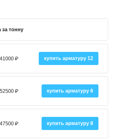
 за тонну
купить арматуру 12
 41000
₽
купить арматуру 6
 52500
₽
купить арматуру 8
 475
00
₽