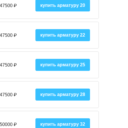
купить арматуру 20
 47500 ₽
купить арматуру 22
 47500 ₽
купить арматуру 25
 47500
₽
купить арматуру 28
 47500
₽
купить арматуру 32
 50000
₽