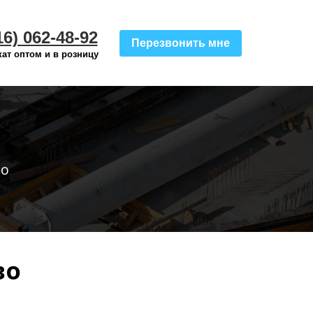
16) 062-48-92
Перезвонить мне
ат оптом и в розницу
по
во