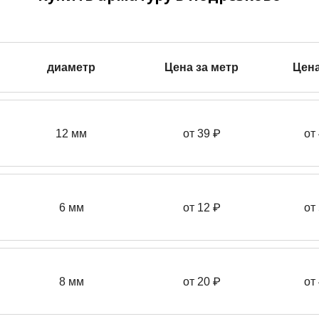
диаметр
Цена за метр
Цена
12 мм
от 39
₽
от
6 мм
от 12 ₽
от
8 мм
от 20 ₽
от