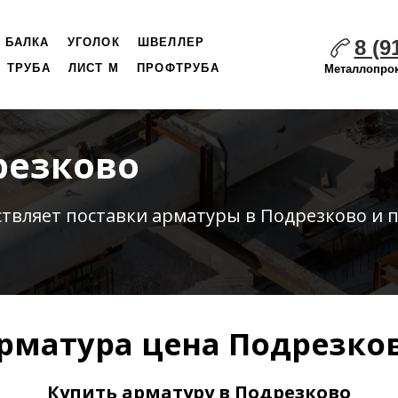
8 (9
БАЛКА
УГОЛОК
ШВЕЛЛЕР
ТРУБА
ЛИСТ М
ПРОФТРУБА
Металлопрок
резково
ствляет
поставки
арматуры в Подрезково и 
рматура цена Подрезко
Купить арматуру в Подрезково