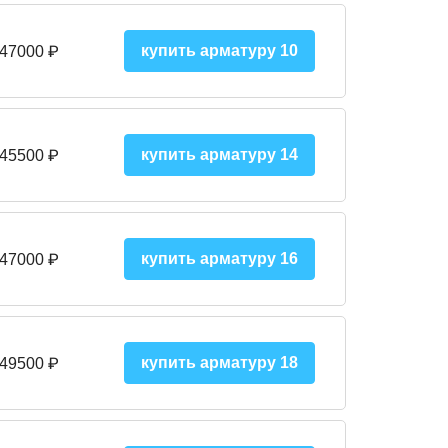
купить арматуру 10
 47000
₽
купить арматуру 14
 45500
₽
купить арматуру 16
 47000 ₽
купить арматуру 18
 49500 ₽