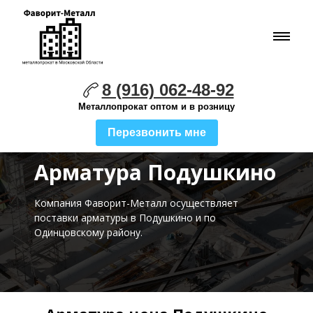
8 (916) 062-48-92
Металлопрокат оптом и в розницу
Перезвонить мне
Арматура Подушкино
Компания Фаворит-Металл осуществляет
поставки
арматуры в Подушкино и по
Одинцовскому району.