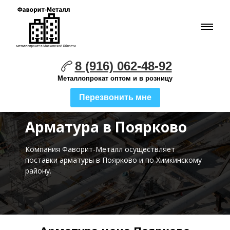
8 (916) 062-48-92
Металлопрокат оптом и в розницу
Перезвонить мне
Арматура в Поярково
Компания Фаворит-Металл осуществляет
поставки
арматуры в Поярково и по Химкинскому
району.