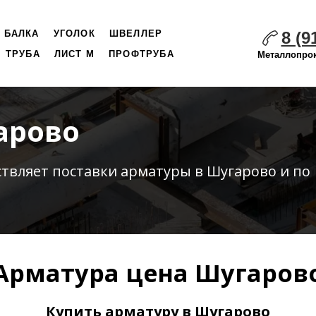
8 (9
БАЛКА
УГОЛОК
ШВЕЛЛЕР
ТРУБА
ЛИСТ М
ПРОФТРУБА
Металлопрок
арово
ствляет
поставки
арматуры в Шугарово и по
Арматура цена Шугаров
Купить арматуру в Шугарово