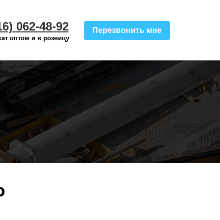
16) 062-48-92
Перезвонить мне
ат оптом и в розницу
о