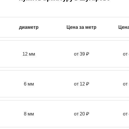
диаметр
Цена за метр
Цена
12 мм
от 39
₽
от
6 мм
от 12 ₽
от
8 мм
от 20 ₽
от