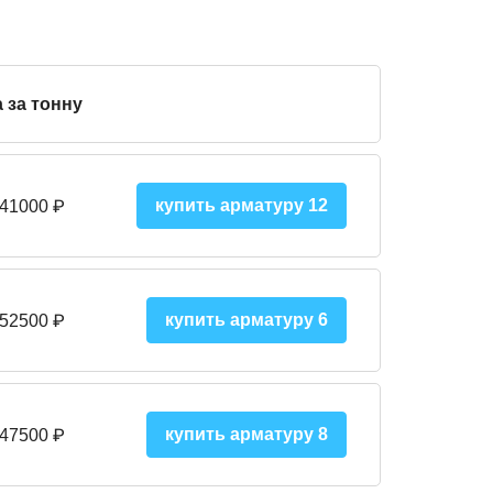
 за тонну
купить арматуру 12
 41000
₽
купить арматуру 6
 52500
₽
купить арматуру 8
 475
00
₽