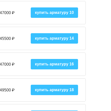
купить арматуру 10
 47000
₽
купить арматуру 14
 45500
₽
купить арматуру 16
 47000 ₽
купить арматуру 18
 49500 ₽