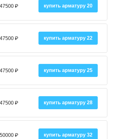
купить арматуру 20
 47500 ₽
купить арматуру 22
 47500 ₽
купить арматуру 25
 47500
₽
купить арматуру 28
 47500
₽
купить арматуру 32
 50000
₽