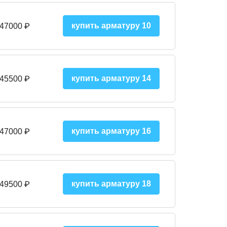
купить арматуру 10
 47000
₽
купить арматуру 14
 45500
₽
купить арматуру 16
 47000 ₽
купить арматуру 18
 49500 ₽