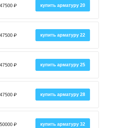
купить арматуру 20
 47500 ₽
купить арматуру 22
 47500 ₽
купить арматуру 25
 47500
₽
купить арматуру 28
 47500
₽
купить арматуру 32
 50000
₽