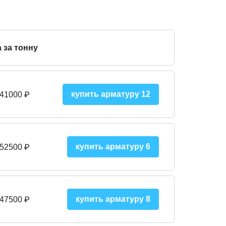
 за тонну
купить арматуру 12
 41000
₽
купить арматуру 6
 52500
₽
купить арматуру 8
 475
00
₽