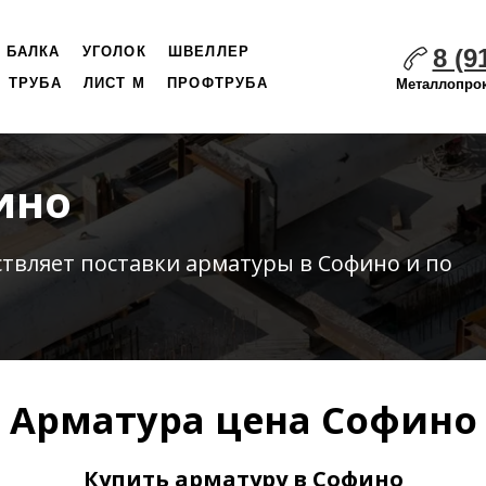
8 (9
БАЛКА
УГОЛОК
ШВЕЛЛЕР
ТРУБА
ЛИСТ М
ПРОФТРУБА
Металлопрок
ино
ствляет
поставки
арматуры в Софино и по
Арматура цена Софино
Купить арматуру в Софино