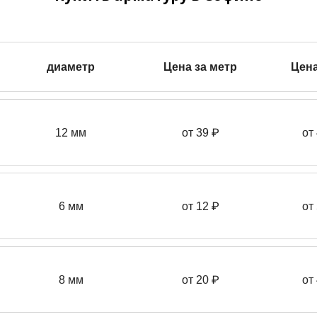
диаметр
Цена за метр
Цена
12 мм
от 39
₽
от
6 мм
от 12 ₽
от
8 мм
от 20 ₽
от