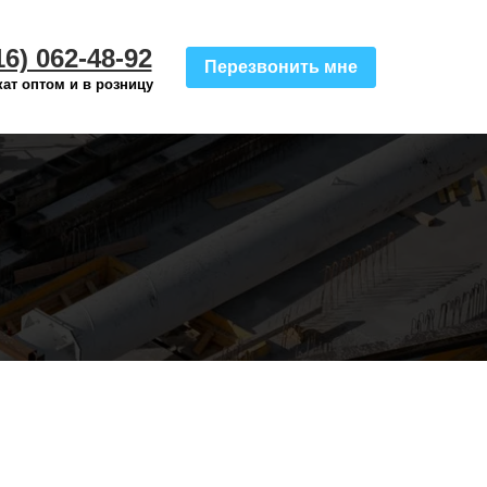
16) 062-48-92
Перезвонить мне
ат оптом и в розницу