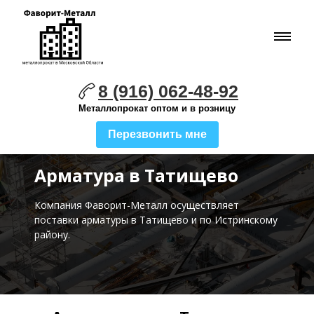
8 (916) 062-48-92
Металлопрокат оптом и в розницу
Перезвонить мне
Арматура в Татищево
Компания Фаворит-Металл осуществляет
поставки
арматуры в Татищево и по Истринскому
району.