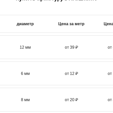
диаметр
Цена за метр
Цена
12 мм
от 39
₽
от
6 мм
от 12 ₽
от
8 мм
от 20 ₽
от