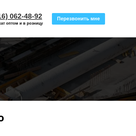
16) 062-48-92
Перезвонить мне
ат оптом и в розницу
о