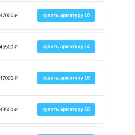
купить арматуру 10
 47000
₽
купить арматуру 14
 45500
₽
купить арматуру 16
 47000 ₽
купить арматуру 18
 49500 ₽