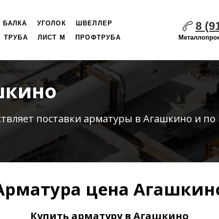
БАЛКА
УГОЛОК
ШВЕЛЛЕР
8 (9
ТРУБА
ЛИСТ М
ПРОФТРУБА
Металлопрок
шкино
ствляет
поставки
арматуры в Агашкино и по
Арматура цена Агашкин
Купить арматуру в Агашкино