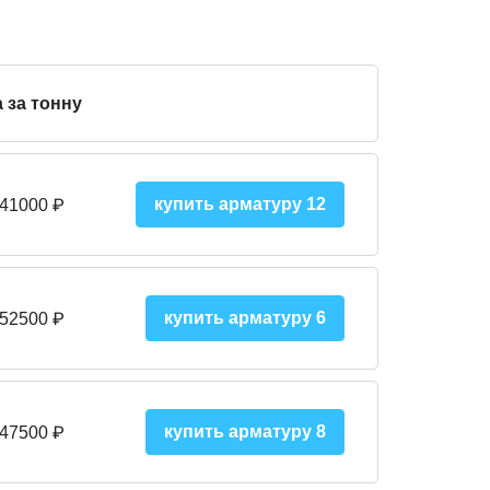
 за тонну
купить арматуру 12
 41000
₽
купить арматуру 6
 52500
₽
купить арматуру 8
 475
00
₽