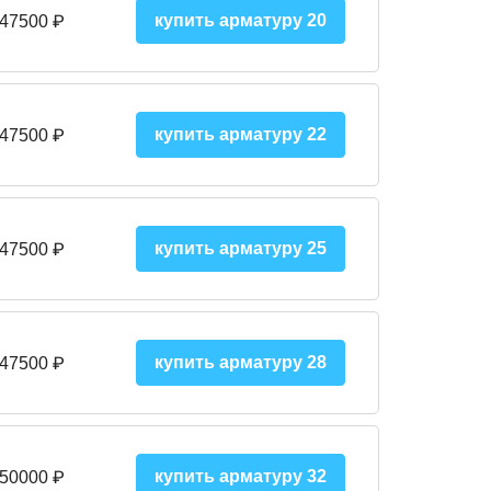
купить арматуру 20
 47500 ₽
купить арматуру 22
 47500 ₽
купить арматуру 25
 47500
₽
купить арматуру 28
 47500
₽
купить арматуру 32
 50000
₽