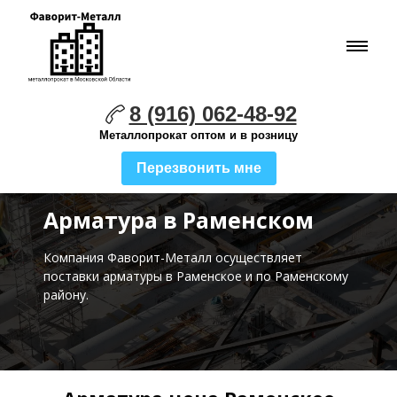
8 (916) 062-48-92
Металлопрокат оптом и в розницу
Перезвонить мне
Арматура в Раменском
Компания Фаворит-Металл осуществляет
поставки
арматуры в Раменское и по Раменскому
району.