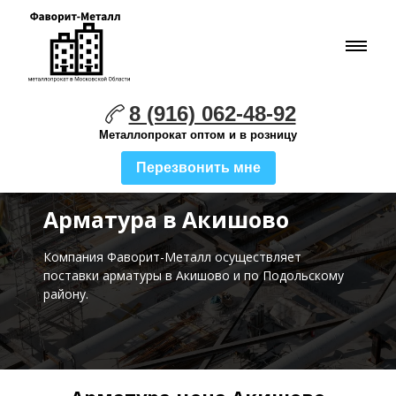
8 (916) 062-48-92
Металлопрокат оптом и в розницу
Перезвонить мне
Арматура в Акишово
Компания Фаворит-Металл осуществляет
поставки
арматуры в Акишово и по Подольскому
району.