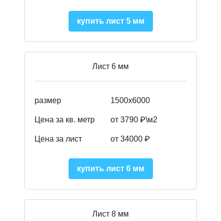
купить лист 5 мм
Лист 6 мм
размер
1500х6000
Цена за кв. метр
от 3790 ₽\м2
Цена за лист
от 34000 ₽
купить лист 6 мм
Лист 8 мм