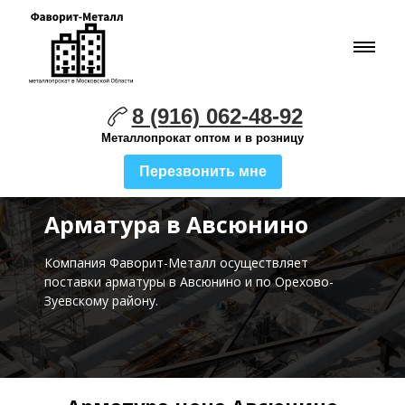
8 (916) 062-48-92
Металлопрокат оптом и в розницу
Перезвонить мне
Арматура в Авсюнино
Компания Фаворит-Металл осуществляет
поставки
арматуры в Авсюнино и по Орехово-
Зуевскому району.