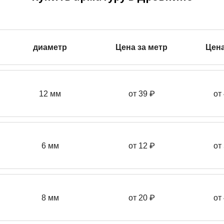
диаметр
Цена за метр
Цена
12 мм
от 39
₽
от
6 мм
от 12 ₽
от
8 мм
от 20 ₽
от