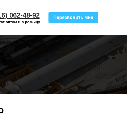
16) 062-48-92
Перезвонить мне
ат оптом и в розницу
о