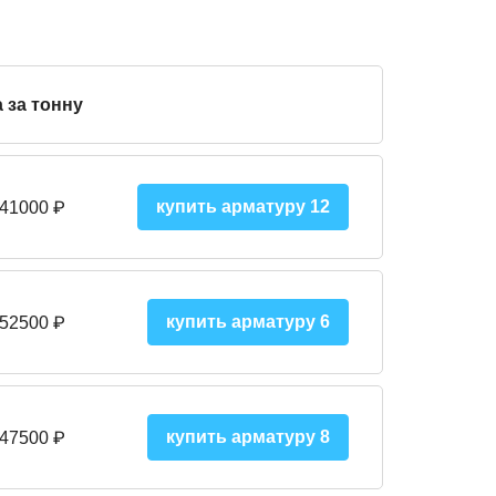
 за тонну
купить арматуру 12
 41000
₽
купить арматуру 6
 52500
₽
купить арматуру 8
 475
00
₽