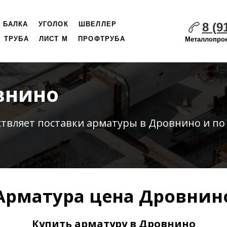
8 (9
БАЛКА
УГОЛОК
ШВЕЛЛЕР
ТРУБА
ЛИСТ М
ПРОФТРУБА
Металлопрок
внино
ствляет
поставки
арматуры в Дровнино и по
Арматура цена Дровнин
Купить арматуру в Дровнино