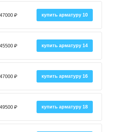
купить арматуру 10
 47000
₽
купить арматуру 14
 45500
₽
купить арматуру 16
 47000 ₽
купить арматуру 18
 49500 ₽