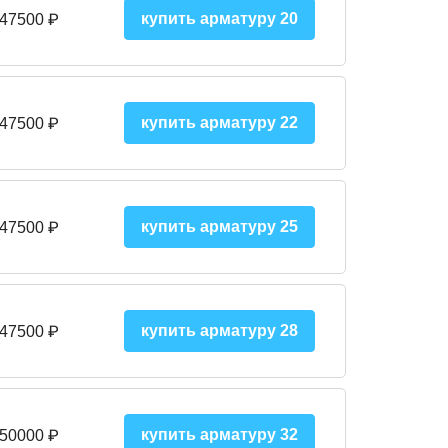
купить арматуру 20
 47500 ₽
купить арматуру 22
 47500 ₽
купить арматуру 25
 47500
₽
купить арматуру 28
 47500
₽
купить арматуру 32
 50000
₽