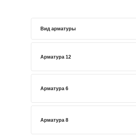
Вид арматуры
Арматура 12
Арматура 6
Арматура 8