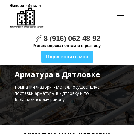
8 (916) 062-48-92
Металлопрокат оптом и в розницу
Перезвонить мне
Арматура в Дятловке
Компания Фаворит-Металл осуществляет
поставки
арматуры в Дятловку и по
Балашихинскому району.