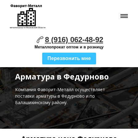
8 (916) 062-48-92
Металлопрокат оптом и в розницу
Перезвонить мне
Арматура в Федурново
Компания Фаворит-Металл осуществляет
поставки
арматуры в Федурново и по
Балашихинскому району.