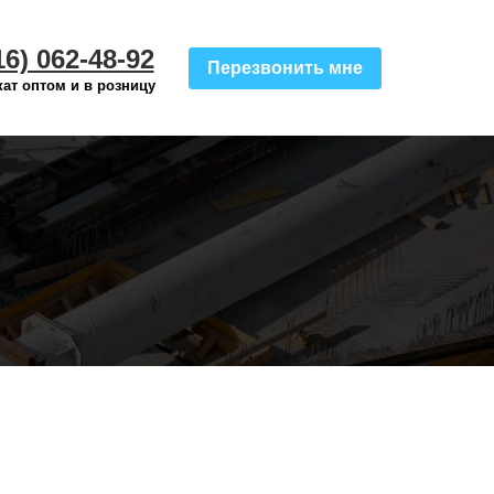
16) 062-48-92
Перезвонить мне
ат оптом и в розницу