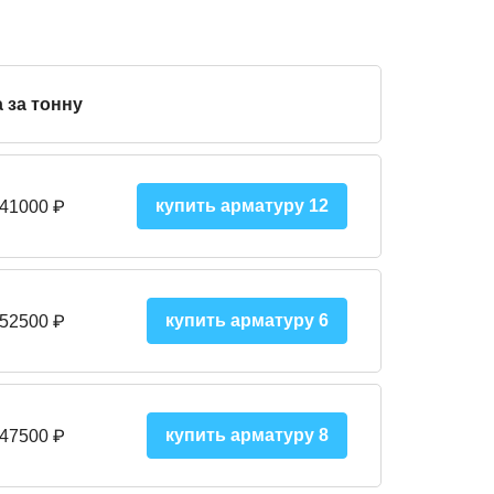
 за тонну
купить арматуру 12
 41000
₽
купить арматуру 6
 52500
₽
купить арматуру 8
 475
00
₽