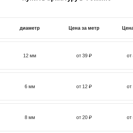
диаметр
Цена за метр
Цена
12 мм
от 39
₽
от
6 мм
от 12 ₽
от
8 мм
от 20 ₽
от