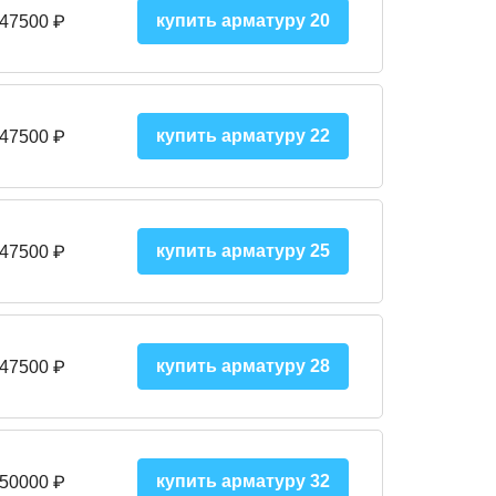
купить арматуру 20
 47500 ₽
купить арматуру 22
 47500 ₽
купить арматуру 25
 47500
₽
купить арматуру 28
 47500
₽
купить арматуру 32
 50000
₽