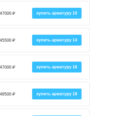
купить арматуру 10
 47000
₽
купить арматуру 14
 45500
₽
купить арматуру 16
 47000 ₽
купить арматуру 18
 49500 ₽