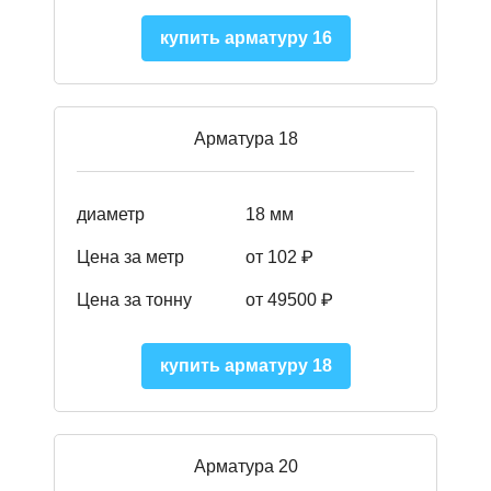
купить арматуру 16
Арматура 18
диаметр
18 мм
Цена за метр
от 102 ₽
Цена за тонну
от 49500 ₽
купить арматуру 18
Арматура 20