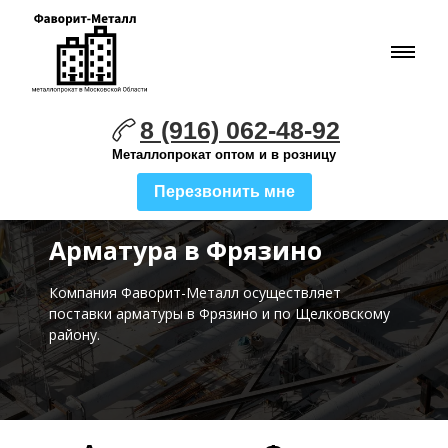
8 (916) 062-48-92
Металлопрокат оптом и в розницу
Перезвонить мне
Арматура в Фрязино
Компания Фаворит-Металл осуществляет
поставки
арматуры в Фрязино и по Щелковскому
району.