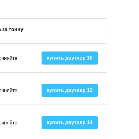
 за тонну
купить двутавр 10
очняйте
купить двутавр 12
очняйте
купить двутавр 14
очняйте