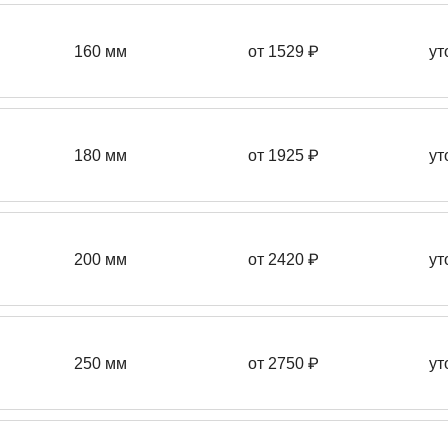
160 мм
от 1529 ₽
ут
180 мм
от 1925 ₽
ут
200 мм
от 2420 ₽
ут
250 мм
от 2750 ₽
ут