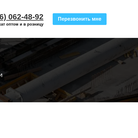
6) 062-48-92
Перезвонить мне
ат оптом и в розницу
и