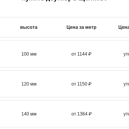
высота
Цена за метр
Цена
100 мм
от 1144 ₽
ут
120 мм
от 1150 ₽
ут
140 мм
от 1364 ₽
ут