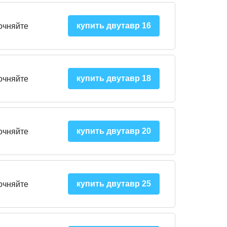
купить двутавр 16
очняйте
купить двутавр 18
очняйте
купить двутавр 20
очняйте
купить двутавр 25
очняйте