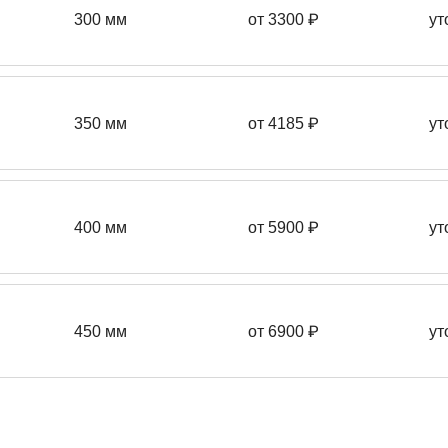
300 мм
от 3300 ₽
ут
350 мм
от 4185 ₽
ут
400 мм
от 5900 ₽
ут
450 мм
от 6900 ₽
ут