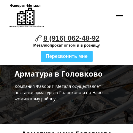
8 (916) 062-48-92
Металлопрокат оптом и в розницу
Перезвонить мне
Арматура в Головково
Компания Фаворит-Металл осуществляет
поставки
арматуры в Головково и по Наро-
Фоминскому району.