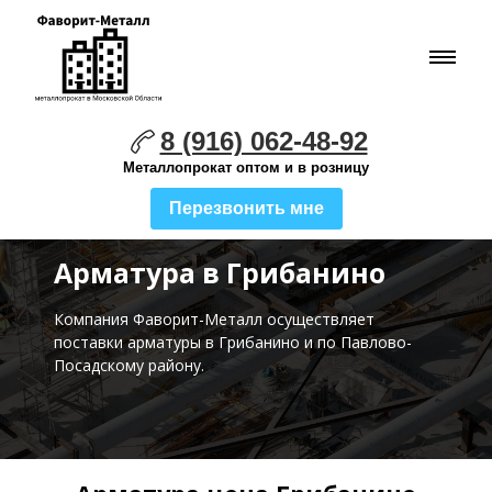
8 (916) 062-48-92
Металлопрокат оптом и в розницу
Перезвонить мне
Арматура в Грибанино
Компания Фаворит-Металл осуществляет
поставки
арматуры в Грибанино и по Павлово-
Посадскому району.