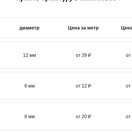
диаметр
Цена за метр
Цена
12 мм
от 39
₽
от
6 мм
от 12 ₽
от
8 мм
от 20 ₽
от