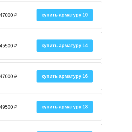
купить арматуру 10
 47000
₽
купить арматуру 14
 45500
₽
купить арматуру 16
 47000 ₽
купить арматуру 18
 49500 ₽