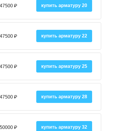
купить арматуру 20
 47500 ₽
купить арматуру 22
 47500 ₽
купить арматуру 25
 47500
₽
купить арматуру 28
 47500
₽
купить арматуру 32
 50000
₽