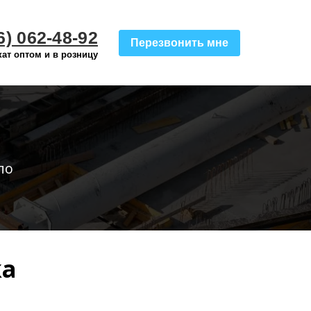
6) 062-48-92
Перезвонить мне
ат оптом и в розницу
по
ка