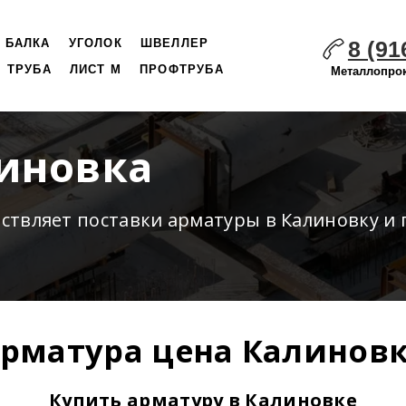
8 (91
БАЛКА
УГОЛОК
ШВЕЛЛЕР
ТРУБА
ЛИСТ М
ПРОФТРУБА
Металлопрок
иновка
ествляет
поставки
арматуры в Калиновку и 
рматура цена Калинов
Купить арматуру в Калиновке