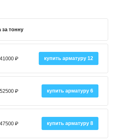
 за тонну
купить арматуру 12
 41000
₽
купить арматуру 6
 52500
₽
купить арматуру 8
 475
00
₽