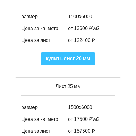
размер
1500х6000
Цена за кв. метр
от 13600 ₽\м2
Цена за лист
от 122400 ₽
купить лист 20 мм
Лист 25 мм
размер
1500х6000
Цена за кв. метр
от 17500 ₽\м2
Цена за лист
от 157500 ₽