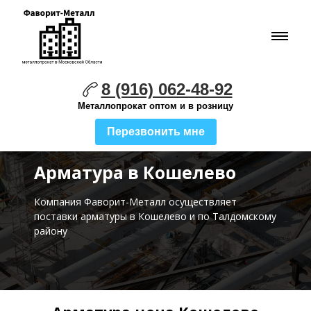
8 (916) 062-48-92
Металлопрокат оптом и в розницу
Перезвонить мне
Арматура в Кошелево
Компания Фаворит-Металл осуществляет
поставки
арматуры в Кошелево и по Талдомскому
району