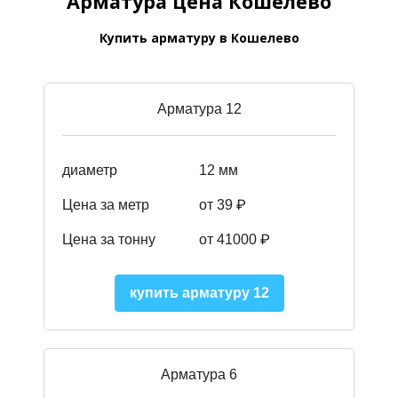
Арматура цена Кошелево
Купить арматуру в Кошелево
Арматура 12
диаметр
12 мм
Цена за метр
от 39
₽
Цена за тонну
от 41000
₽
купить арматуру 12
Арматура 6