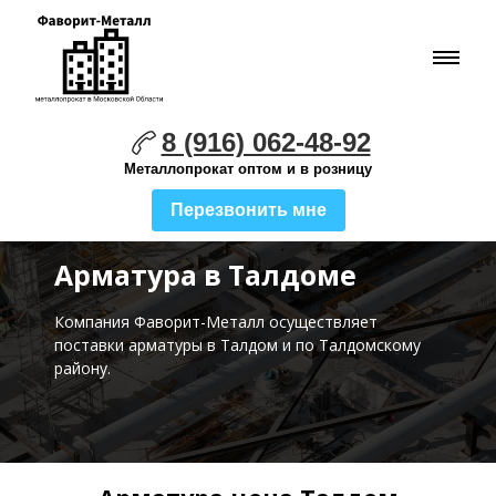
8 (916) 062-48-92
Металлопрокат оптом и в розницу
Перезвонить мне
Арматура в Талдоме
Компания Фаворит-Металл осуществляет
поставки
арматуры в Талдом и по Талдомскому
району.