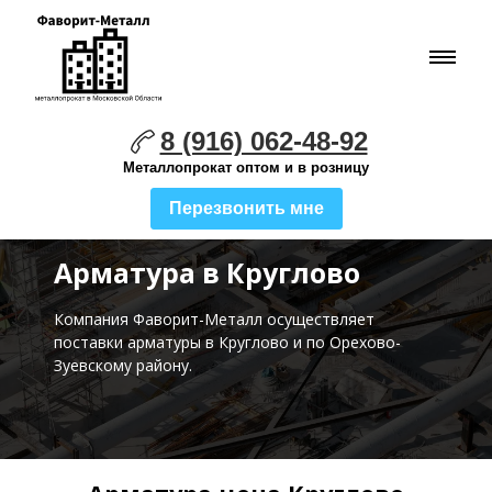
8 (916) 062-48-92
Металлопрокат оптом и в розницу
Перезвонить мне
Арматура в Круглово
Компания Фаворит-Металл осуществляет
поставки
арматуры в Круглово и по Орехово-
Зуевскому району.