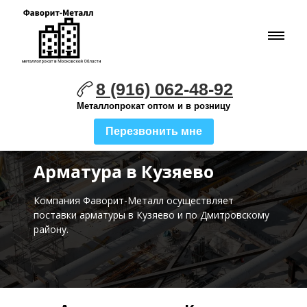
8 (916) 062-48-92
Металлопрокат оптом и в розницу
Перезвонить мне
Арматура в Кузяево
Компания Фаворит-Металл осуществляет
поставки
арматуры в Кузяево и по Дмитровскому
району.