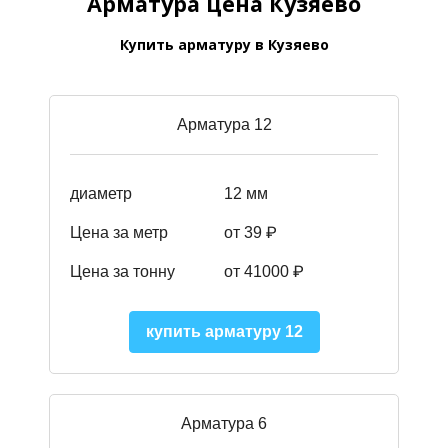
Арматура цена Кузяево
Купить арматуру в Кузяево
Арматура 12
диаметр
12 мм
Цена за метр
от 39
₽
Цена за тонну
от 41000
₽
купить арматуру 12
Арматура 6