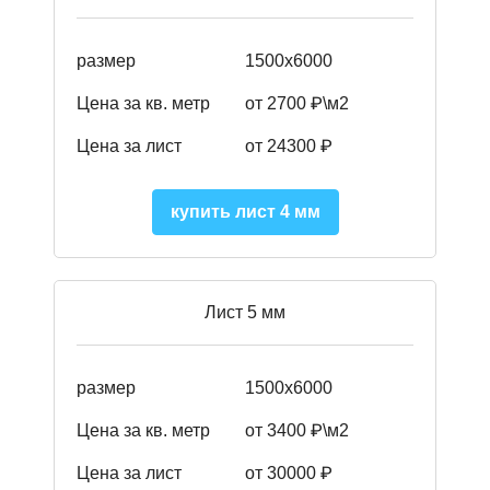
размер
1500х6000
Цена за кв. метр
от 2700 ₽\м2
Цена за лист
от 24300 ₽
купить лист 4 мм
Лист 5 мм
размер
1500х6000
Цена за кв. метр
от 3400 ₽\м2
Цена за лист
от 30000 ₽