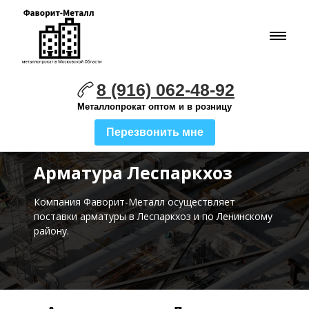
8 (916) 062-48-92
Металлопрокат оптом и в розницу
Перезвонить мне
Арматура Леспаркхоз
Компания Фаворит-Металл осуществляет
поставки
арматуры в Леспаркхоз и по Ленинскому
району.