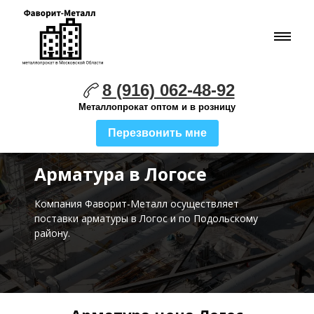
8 (916) 062-48-92
Металлопрокат оптом и в розницу
Перезвонить мне
Арматура в Логосе
Компания Фаворит-Металл осуществляет
поставки
арматуры в Логос и по Подольскому
району.