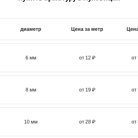
диаметр
Цена за метр
Цена
6 мм
от 12 ₽
от
8 мм
от 19 ₽
от
10 мм
от 28 ₽
от