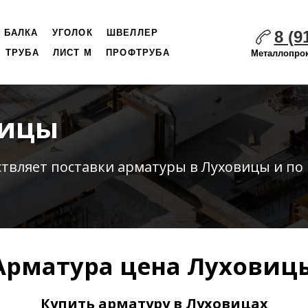
8 (9
БАЛКА
УГОЛОК
ШВЕЛЛЕР
ТРУБА
ЛИСТ М
ПРОФТРУБА
Металлопрок
вицы
ствляет
поставки
арматуры в Луховицы и по
Арматура цена Луховиц
Купить арматуру в Луховицах