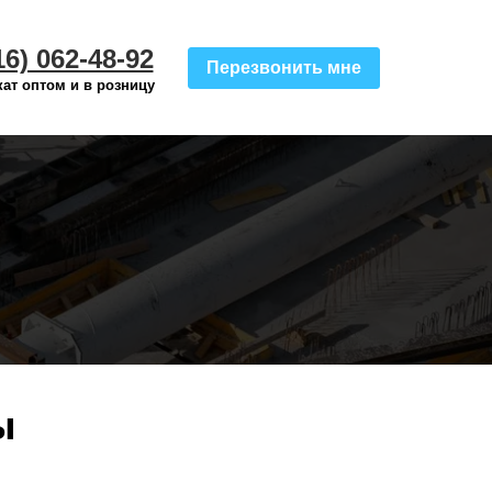
16) 062-48-92
Перезвонить мне
ат оптом и в розницу
ы