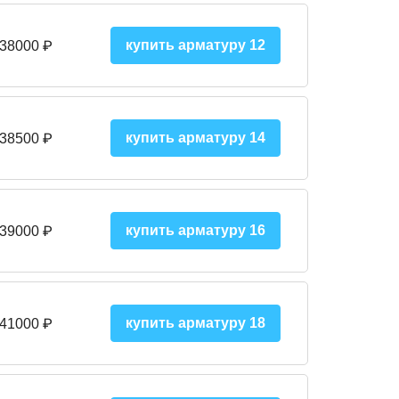
купить арматуру 12
 38000
₽
купить арматуру 14
 38500
₽
купить арматуру 16
 39000 ₽
купить арматуру 18
 41000 ₽