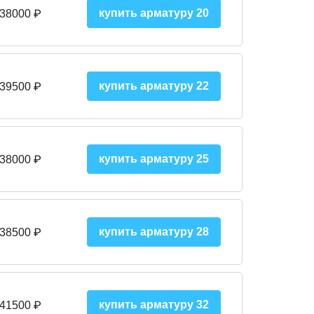
купить арматуру 20
 38000 ₽
купить арматуру 22
 39500 ₽
купить арматуру 25
 38000
₽
купить арматуру 28
 38500
₽
купить арматуру 32
 41500
₽