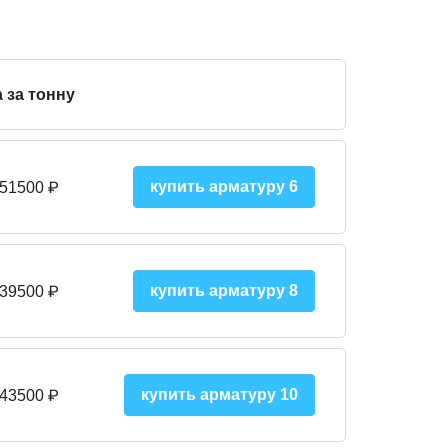
 за тонну
купить арматуру 6
 51500
₽
купить арматуру 8
 395
00
₽
купить арматуру 10
 43500
₽