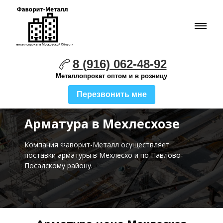
8 (916) 062-48-92
Металлопрокат оптом и в розницу
Перезвонить мне
Арматура в Мехлесхозе
Компания Фаворит-Металл осуществляет
поставки
арматуры в Мехлесхо и по Павлово-
Посадскому району.