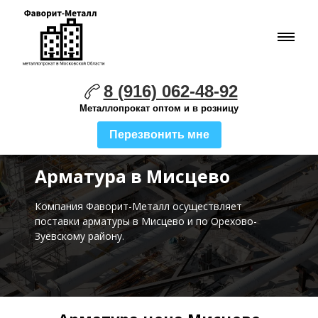
8 (916) 062-48-92
Металлопрокат оптом и в розницу
Перезвонить мне
Арматура в Мисцево
Компания Фаворит-Металл осуществляет
поставки
арматуры в Мисцево и по Орехово-
Зуевскому району.