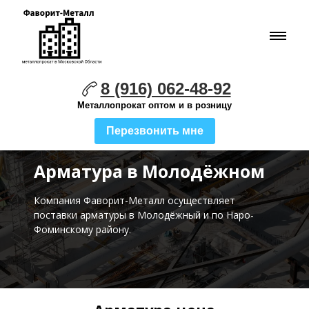
8 (916) 062-48-92
Металлопрокат оптом и в розницу
Перезвонить мне
Арматура в Молодёжном
Компания Фаворит-Металл осуществляет
поставки
арматуры в Молодёжный и по Наро-
Фоминскому району.