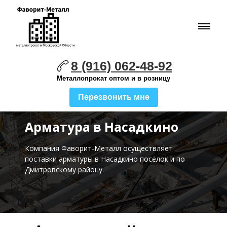
8 (916) 062-48-92
Металлопрокат оптом и в розницу
Перезвонить мне
Арматура в Насадкино
Компания Фаворит-Металл осуществляет
поставки
арматуры в Насадкино посёлок и по
Дмитровскому району.