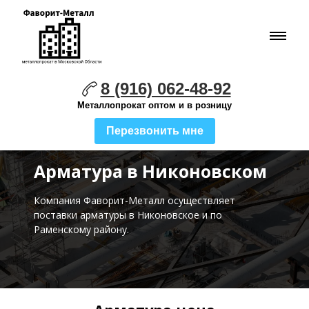
8 (916) 062-48-92
Металлопрокат оптом и в розницу
Перезвонить мне
Арматура в Никоновском
Компания Фаворит-Металл осуществляет
поставки
арматуры в Никоновское и по
Раменскому району.