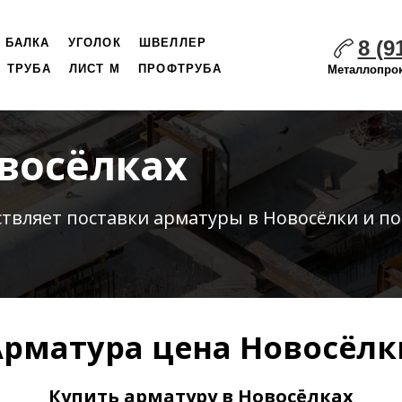
8 (9
БАЛКА
УГОЛОК
ШВЕЛЛЕР
ТРУБА
ЛИСТ М
ПРОФТРУБА
Металлопрок
восёлках
ствляет
поставки
арматуры в Новосёлки и по
Арматура цена Новосёлк
Купить арматуру в Новосёлках