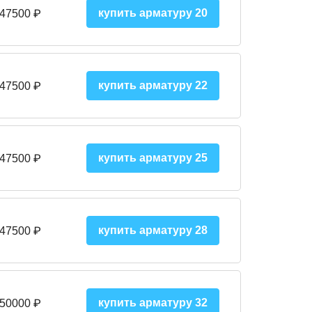
купить арматуру 20
 47500 ₽
купить арматуру 22
 47500 ₽
купить арматуру 25
 47500
₽
купить арматуру 28
 47500
₽
купить арматуру 32
 50000
₽