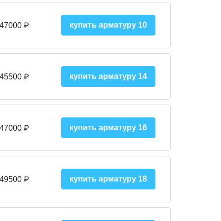
купить арматуру 10
 47000
₽
купить арматуру 14
 45500
₽
купить арматуру 16
 47000 ₽
купить арматуру 18
 49500 ₽