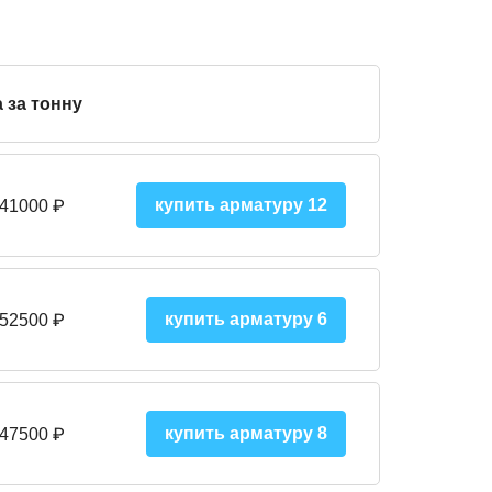
 за тонну
купить арматуру 12
 41000
₽
купить арматуру 6
 52500
₽
купить арматуру 8
 475
00
₽