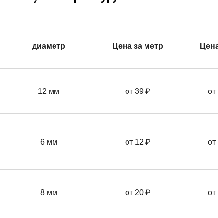
диаметр
Цена за метр
Цена
12 мм
от 39
₽
от
6 мм
от 12 ₽
от
8 мм
от 20 ₽
от