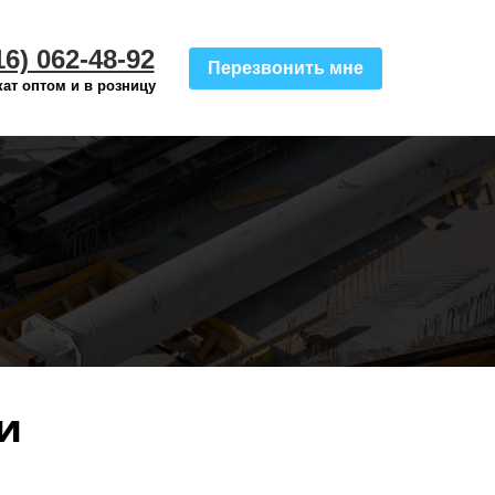
16) 062-48-92
Перезвонить мне
ат оптом и в розницу
и