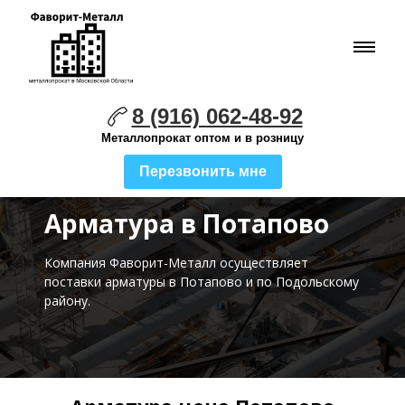
8 (916) 062-48-92
Металлопрокат оптом и в розницу
Перезвонить мне
Арматура в Потапово
Компания Фаворит-Металл осуществляет
поставки
арматуры в Потапово и по Подольскому
району.