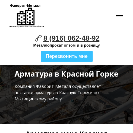
8 (916) 062-48-92
Металлопрокат оптом и в розницу
Перезвонить мне
Арматура в Красной Горке
Компания Фаворит-Металл осуществляет
поставки
арматуры в Красную Горку и по
Мытищинскому району.