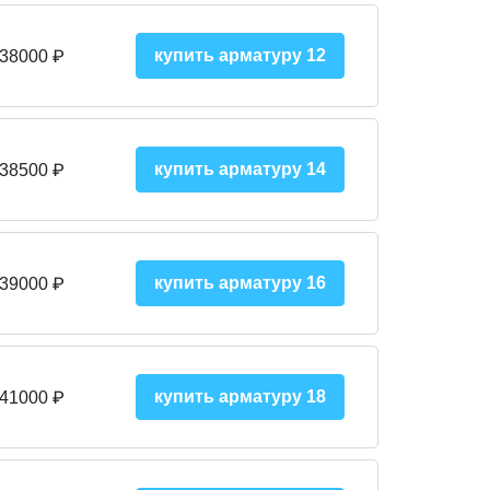
купить арматуру 12
 38000
₽
купить арматуру 14
 38500
₽
купить арматуру 16
 39000 ₽
купить арматуру 18
 41000 ₽