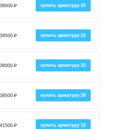
купить арматуру 20
 38000 ₽
купить арматуру 22
 39500 ₽
купить арматуру 25
 38000
₽
купить арматуру 28
 38500
₽
купить арматуру 32
 41500
₽