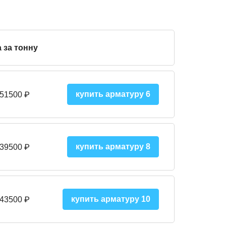
 за тонну
купить арматуру 6
 51500
₽
купить арматуру 8
 395
00
₽
купить арматуру 10
 43500
₽