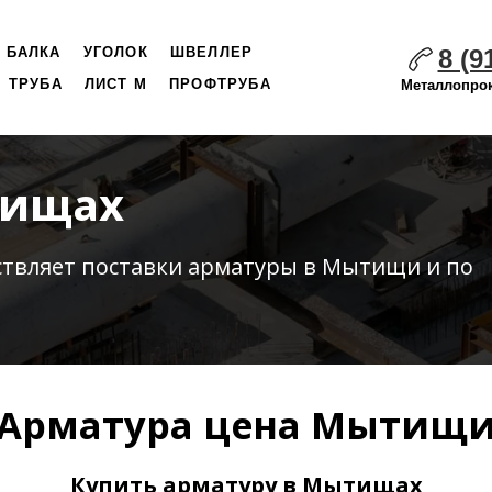
8 (9
БАЛКА
УГОЛОК
ШВЕЛЛЕР
ТРУБА
ЛИСТ М
ПРОФТРУБА
Металлопрок
тищах
ствляет
поставки
арматуры в Мытищи и по
Арматура цена Мытищ
Купить арматуру в Мытищах