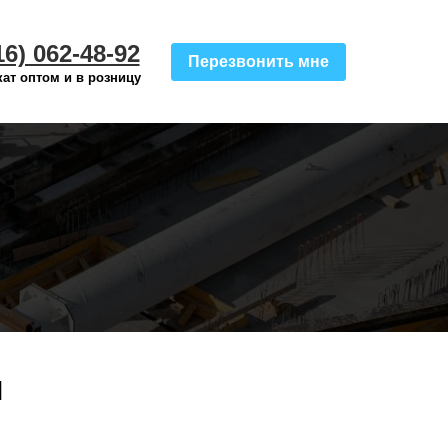
16) 062-48-92
Перезвонить мне
ат оптом и в розницу
и