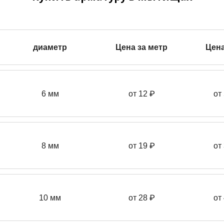
диаметр
Цена за метр
Цена
6 мм
от 12 ₽
от
8 мм
от 19 ₽
от
10 мм
от 28 ₽
от