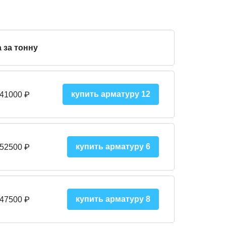
 за тонну
купить арматуру 12
 41000
₽
купить арматуру 6
 52500
₽
купить арматуру 8
 475
00
₽