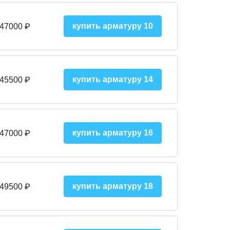
купить арматуру 10
 47000
₽
купить арматуру 14
 45500
₽
купить арматуру 16
 47000 ₽
купить арматуру 18
 49500 ₽