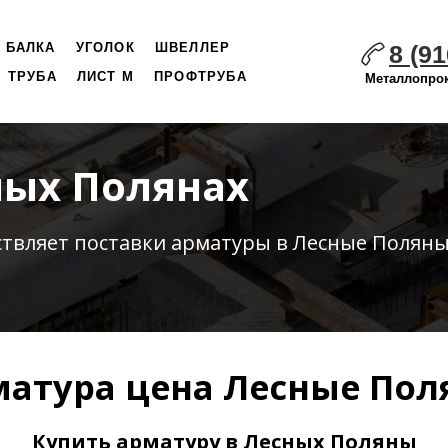
8 (91
БАЛКА
УГОЛОК
ШВЕЛЛЕР
ТРУБА
ЛИСТ М
ПРОФТРУБА
Металлопрок
ных Полянах
ствляет
поставки
арматуры в Лесные Поляны
атура цена Лесные Пол
Купить арматуру в Лесных Поляны