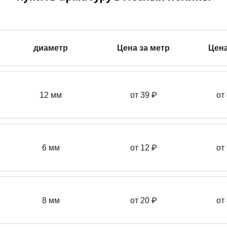
диаметр
Цена за метр
Цена
12 мм
от 39
₽
от
6 мм
от 12 ₽
от
8 мм
от 20 ₽
от