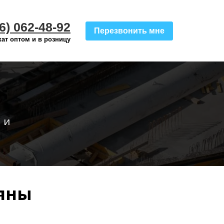
6) 062-48-92
Перезвонить мне
ат оптом и в розницу
 и
яны