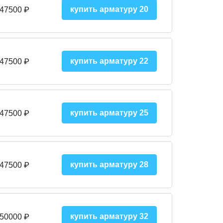
купить арматуру 20
 47500 ₽
купить арматуру 22
 47500 ₽
купить арматуру 25
 47500
₽
купить арматуру 28
 47500
₽
купить арматуру 32
 50000
₽