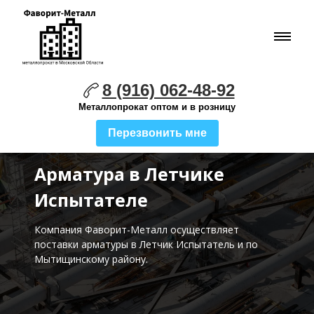
8 (916) 062-48-92
Металлопрокат оптом и в розницу
Перезвонить мне
Арматура в Летчике
Испытателе
Компания Фаворит-Металл осуществляет
поставки
арматуры в Летчик Испытатель и по
Мытищинскому району.