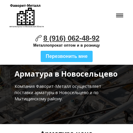
8 (916) 062-48-92
Металлопрокат оптом и в розницу
Перезвонить мне
Арматура в Новосельцево
Компания Фаворит-Металл осуществляет
поставки
арматуры в Новосельцево и по
Мытищинскому району.